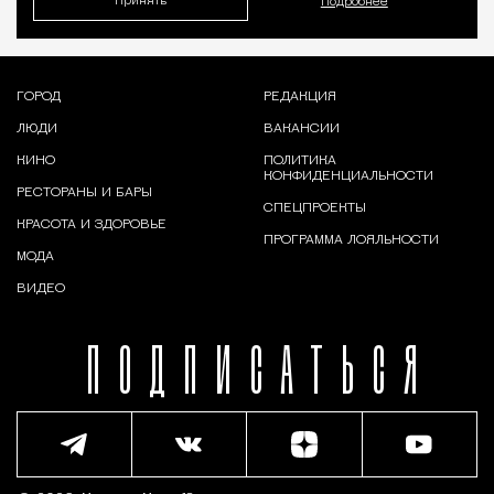
Принять
Подробнее
ГОРОД
РЕДАКЦИЯ
ЛЮДИ
ВАКАНСИИ
КИНО
ПОЛИТИКА
КОНФИДЕНЦИАЛЬНОСТИ
РЕСТОРАНЫ И БАРЫ
СПЕЦПРОЕКТЫ
КРАСОТА И ЗДОРОВЬЕ
ПРОГРАММА ЛОЯЛЬНОСТИ
МОДА
ВИДЕО
ПОДПИСАТЬСЯ