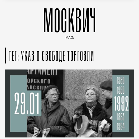
МОСКВИЧ
MAG
Введите ключевые слова для поиска статей
ТЕГ: УКАЗ О СВОБОДЕ ТОРГОВЛИ