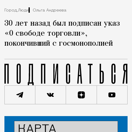
Город,
Люди
Ольга Андреева
30 лет назад был подписан указ
«О свободе торговли»,
покончивший с госмонополией