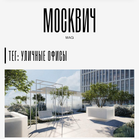
МОСКВИЧ
MAG
Введите ключевые слова для поиска статей
ТЕГ: УЛИЧНЫЕ ОФИСЫ