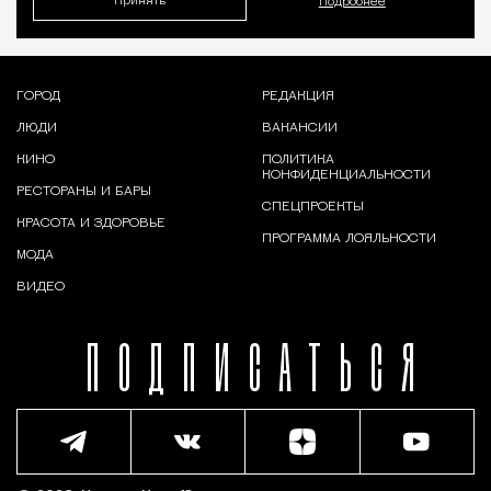
Принять
Подробнее
ГОРОД
РЕДАКЦИЯ
ЛЮДИ
ВАКАНСИИ
КИНО
ПОЛИТИКА
КОНФИДЕНЦИАЛЬНОСТИ
РЕСТОРАНЫ И БАРЫ
СПЕЦПРОЕКТЫ
КРАСОТА И ЗДОРОВЬЕ
ПРОГРАММА ЛОЯЛЬНОСТИ
МОДА
ВИДЕО
ПОДПИСАТЬСЯ