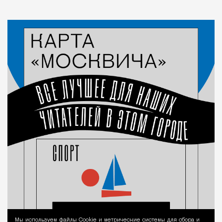
Мы используем файлы Сookie и метрические системы для сбора и