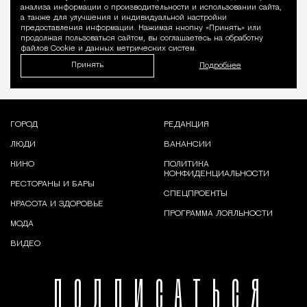
Уведомление 
анализа информации о производительности и использовании сайта,
а также для улучшения и индивидуальной настройки
предоставления информации. Нажимая кнопку «Принять» или
продолжая пользоваться сайтом, вы соглашаетесь на обработку
файлов Cookie и данных метрических систем.
Принять
Подробнее
ГОРОД
РЕДАКЦИЯ
ЛЮДИ
ВАКАНСИИ
КИНО
ПОЛИТИКА
КОНФИДЕНЦИАЛЬНОСТИ
РЕСТОРАНЫ И БАРЫ
СПЕЦПРОЕКТЫ
КРАСОТА И ЗДОРОВЬЕ
ПРОГРАММА ЛОЯЛЬНОСТИ
МОДА
ВИДЕО
ПОДПИСАТЬСЯ