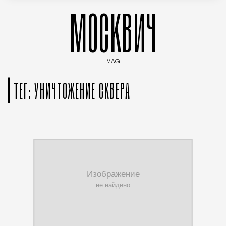
МОСКВИЧ
MAG
Введите ключевые слова для поиска статей
ТЕГ: УНИЧТОЖЕНИЕ СКВЕРА