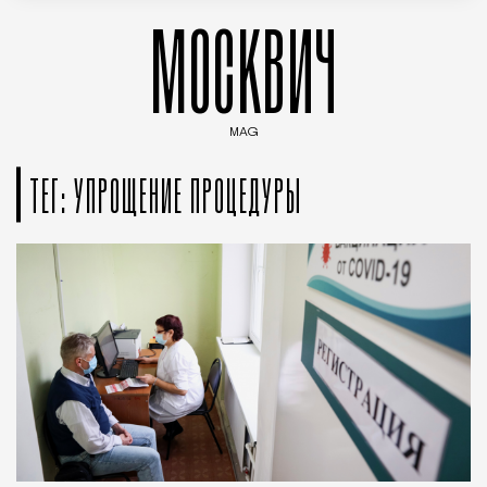
МОСКВИЧ
MAG
Введите ключевые слова для поиска статей
ТЕГ: УПРОЩЕНИЕ ПРОЦЕДУРЫ