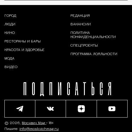
ГОРОД
РЕДАКЦИЯ
ЛЮДИ
ВАКАНСИИ
КИНО
ПОЛИТИКА
КОНФИДЕНЦИАЛЬНОСТИ
РЕСТОРАНЫ И БАРЫ
СПЕЦПРОЕКТЫ
КРАСОТА И ЗДОРОВЬЕ
ПРОГРАММА ЛОЯЛЬНОСТИ
МОДА
ВИДЕО
ПОДПИСАТЬСЯ
© 2026,
Москвич Mag
• 18+
Пишите:
info@moskvichmag.ru