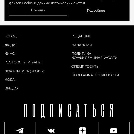
файлов Cookie и данных метрических систем.
Принять
Подробнее
ГОРОД
РЕДАКЦИЯ
ЛЮДИ
ВАКАНСИИ
КИНО
ПОЛИТИКА
КОНФИДЕНЦИАЛЬНОСТИ
РЕСТОРАНЫ И БАРЫ
СПЕЦПРОЕКТЫ
КРАСОТА И ЗДОРОВЬЕ
ПРОГРАММА ЛОЯЛЬНОСТИ
МОДА
ВИДЕО
ПОДПИСАТЬСЯ