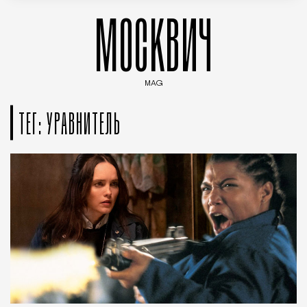
МОСКВИЧ
MAG
Введите ключевые слова для поиска статей
ТЕГ: УРАВНИТЕЛЬ