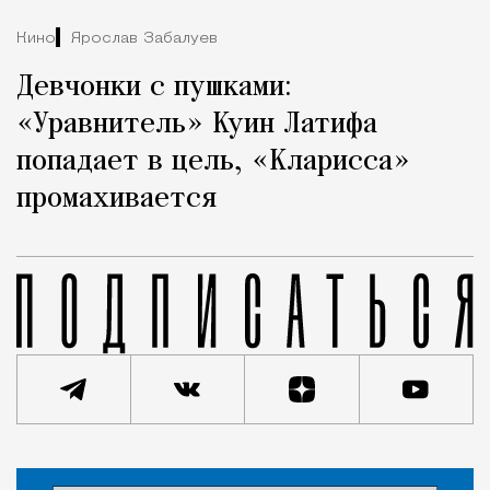
Кино
Ярослав Забалуев
Девчонки с пушками:
«Уравнитель» Куин Латифа
попадает в цель, «Кларисса»
промахивается