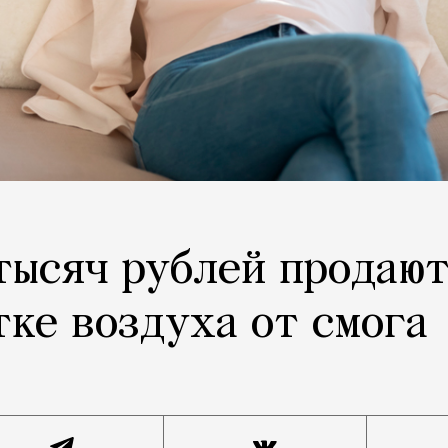
 тысяч рублей продаю
тке воздуха от смога