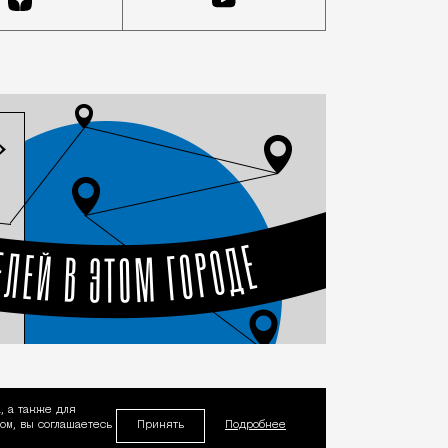
, а также для
Принять
м, вы соглашаетесь
Подробнее