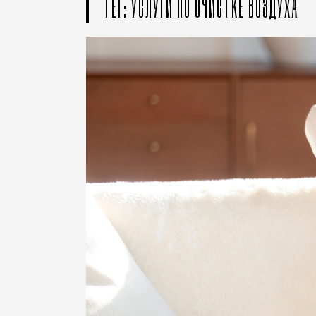
ТЕГ: УСЛУГИ ПО ОЧИСТКЕ ВОЗДУХА