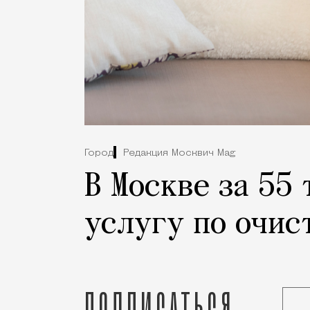
Город
Редакция Москвич Mag
В Москве за 55
услугу по очис
Подписаться