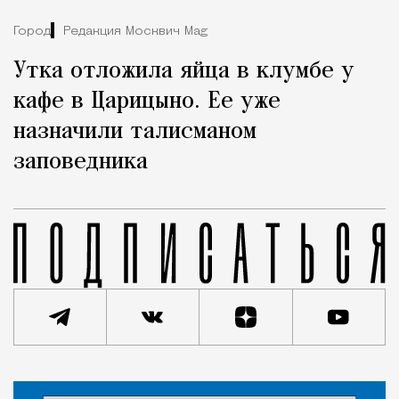
Город
Редакция Москвич Mag
Утка отложила яйца в клумбе у
кафе в Царицыно. Ее уже
назначили талисманом
заповедника