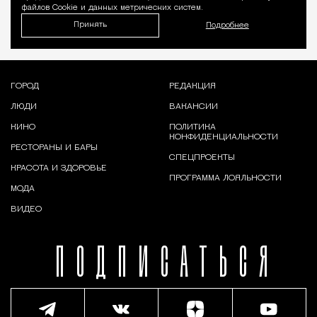
файлов Cookie и данных метрических систем.
Принять
Подробнее
ГОРОД
РЕДАКЦИЯ
ЛЮДИ
ВАКАНСИИ
КИНО
ПОЛИТИКА
КОНФИДЕНЦИАЛЬНОСТИ
РЕСТОРАНЫ И БАРЫ
СПЕЦПРОЕКТЫ
КРАСОТА И ЗДОРОВЬЕ
ПРОГРАММА ЛОЯЛЬНОСТИ
МОДА
ВИДЕО
ПОДПИСАТЬСЯ