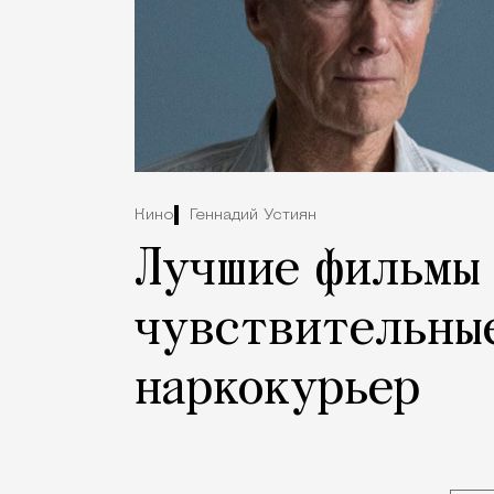
Кино
Геннадий Устиян
Лучшие фильмы 
чувствительные
наркокурьер