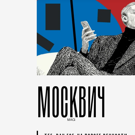
МОСКВИЧ
MAG