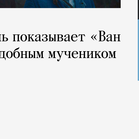
ь показывает «Ван
одобным мучеником