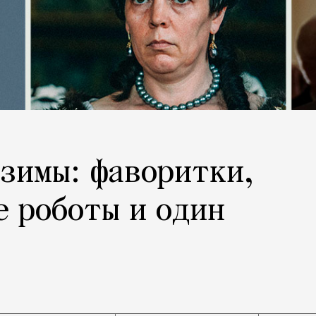
зимы: фаворитки,
 роботы и один