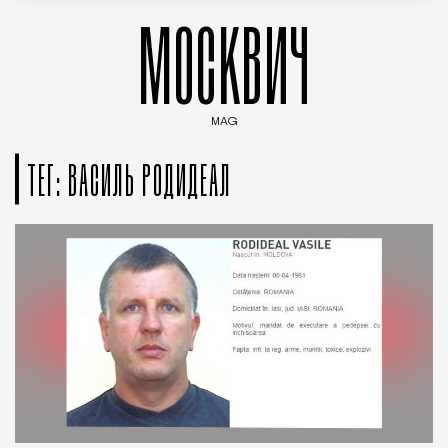
МОСКВИЧ
MAG
Введите ключевые слова для поиска статей
ТЕГ: ВАСИЛЬ РОДИДЕАЛ