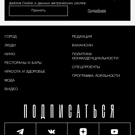
файлов Cookie и данных метрических систем.
Принять
Подробнее
ГОРОД
РЕДАКЦИЯ
ЛЮДИ
ВАКАНСИИ
КИНО
ПОЛИТИКА
КОНФИДЕНЦИАЛЬНОСТИ
РЕСТОРАНЫ И БАРЫ
СПЕЦПРОЕКТЫ
КРАСОТА И ЗДОРОВЬЕ
ПРОГРАММА ЛОЯЛЬНОСТИ
МОДА
ВИДЕО
ПОДПИСАТЬСЯ