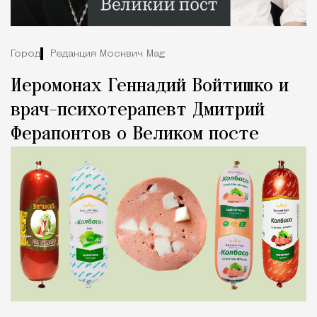
Город
Редакция Москвич Mag
Иеромонах Геннадий Войтишко и
врач-психотерапевт Дмитрий
Ферапонтов о Великом посте