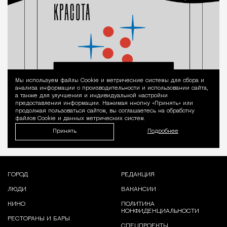
Мы используем файлы Сookie и метрические системы для сбора и
Уведомление 
анализа информации о производительности и использовании сайта,
а также для улучшения и индивидуальной настройки
предоставления информации. Нажимая кнопку «Принять» или
продолжая пользоваться сайтом, вы соглашаетесь на обработку
файлов Cookie и данных метрических систем.
Принять
Подробнее
ГОРОД
РЕДАКЦИЯ
ЛЮДИ
ВАКАНСИИ
КИНО
ПОЛИТИКА
КОНФИДЕНЦИАЛЬНОСТИ
РЕСТОРАНЫ И БАРЫ
СПЕЦПРОЕКТЫ