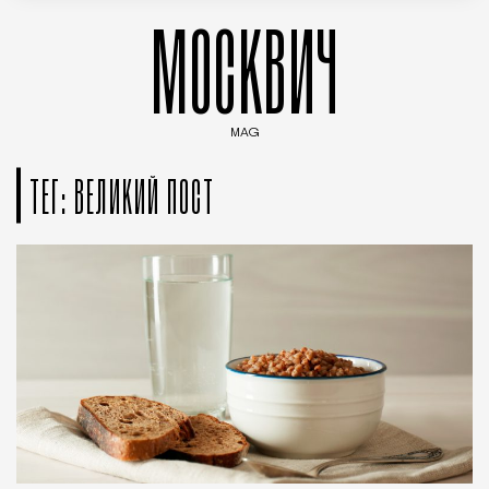
МОСКВИЧ
MAG
Введите ключевые слова для поиска статей
ТЕГ: ВЕЛИКИЙ ПОСТ