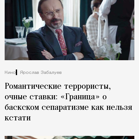
Кино
Ярослав Забалуев
Романтические террористы,
очные ставки: «Граница» о
баскском сепаратизме как нельзя
кстати