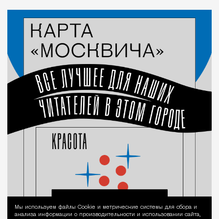
Мы используем файлы Сookie и метрические системы для сбора и
Уведомление 
анализа информации о производительности и использовании сайта,