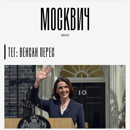
МОСКВИЧ
MAG
Введите ключевые слова для поиска статей
ТЕГ: ВЕНСАН ПЕРЕС