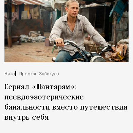
Кино
Ярослав Забалуев
Сериал «Шантарам»:
псевдоэзотерические
банальности вместо путешествия
внутрь себя