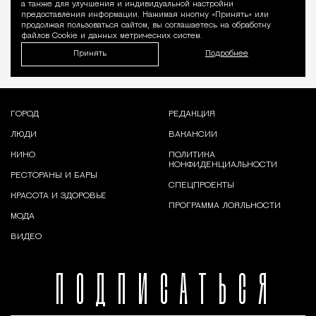
а также для улучшения и индивидуальной настройки
предоставления информации. Нажимая кнопку «Принять» или
продолжая пользоваться сайтом, вы соглашаетесь на обработку
файлов Cookie и данных метрических систем.
Принять
Подробнее
ГОРОД
РЕДАКЦИЯ
ЛЮДИ
ВАКАНСИИ
КИНО
ПОЛИТИКА
КОНФИДЕНЦИАЛЬНОСТИ
РЕСТОРАНЫ И БАРЫ
СПЕЦПРОЕКТЫ
КРАСОТА И ЗДОРОВЬЕ
ПРОГРАММА ЛОЯЛЬНОСТИ
МОДА
ВИДЕО
ПОДПИСАТЬСЯ