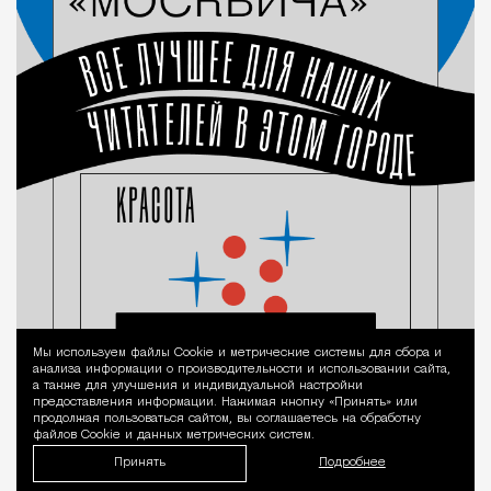
Мы используем файлы Сookie и метрические системы для сбора и
Уведомление 
анализа информации о производительности и использовании сайта,
а также для улучшения и индивидуальной настройки
предоставления информации. Нажимая кнопку «Принять» или
продолжая пользоваться сайтом, вы соглашаетесь на обработку
файлов Cookie и данных метрических систем.
Принять
Подробнее