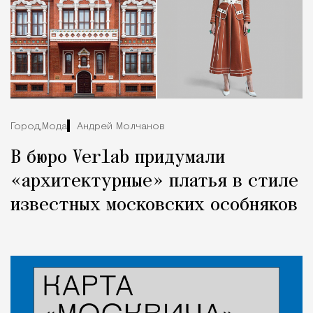
Город,
Мода
Андрей Молчанов
В бюро Verlab придумали
«архитектурные» платья в стиле
известных московских особняков