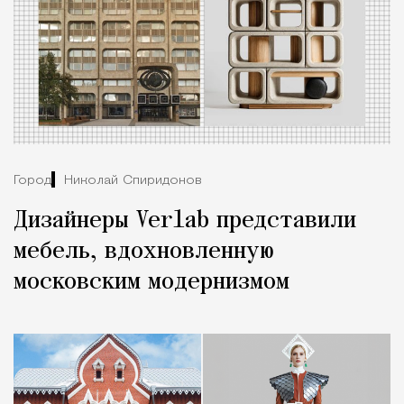
Город
Николай Спиридонов
Дизайнеры Verlab представили
мебель, вдохновленную
московским модернизмом