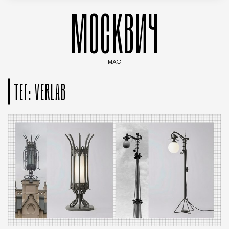
МОСКВИЧ
MAG
Введите ключевые слова для поиска статей
ТЕГ: VERLAB