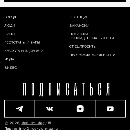
ГОРОД
РЕДАКЦИЯ
ЛЮДИ
ВАКАНСИИ
КИНО
ПОЛИТИКА
КОНФИДЕНЦИАЛЬНОСТИ
РЕСТОРАНЫ И БАРЫ
СПЕЦПРОЕКТЫ
КРАСОТА И ЗДОРОВЬЕ
ПРОГРАММА ЛОЯЛЬНОСТИ
МОДА
ВИДЕО
ПОДПИСАТЬСЯ
© 2026,
Москвич Mag
• 18+
Пишите:
info@moskvichmag.ru