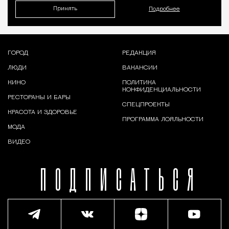
Принять
Подробнее
ГОРОД
РЕДАКЦИЯ
ЛЮДИ
ВАКАНСИИ
КИНО
ПОЛИТИКА
КОНФИДЕНЦИАЛЬНОСТИ
РЕСТОРАНЫ И БАРЫ
СПЕЦПРОЕКТЫ
КРАСОТА И ЗДОРОВЬЕ
ПРОГРАММА ЛОЯЛЬНОСТИ
МОДА
ВИДЕО
ПОДПИСАТЬСЯ