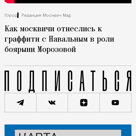
Город
Редакция Москвич Mag
Как москвичи отнеслись к
граффити с Навальным в роли
боярыни Морозовой