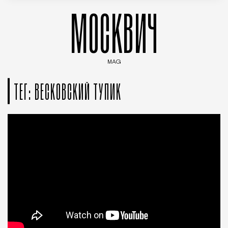
МОСКВИЧ
MAG
Введите ключевые слова для поиска статей
ТЕГ: ВЕСКОВСКИЙ ТУПИК