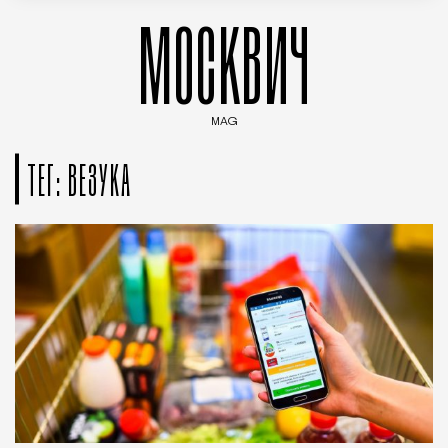
МОСКВИЧ
MAG
Введите ключевые слова для поиска статей
ТЕГ: ВЕЗУКА