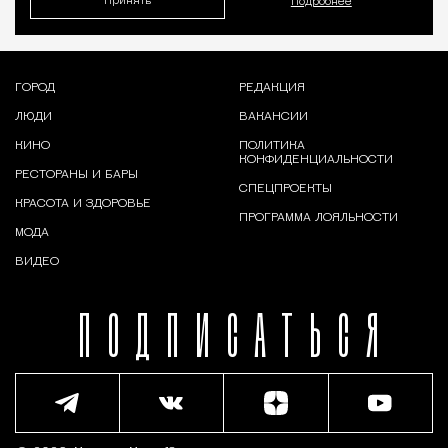
Принять
Подробнее
ГОРОД
РЕДАКЦИЯ
ЛЮДИ
ВАКАНСИИ
КИНО
ПОЛИТИКА
КОНФИДЕНЦИАЛЬНОСТИ
РЕСТОРАНЫ И БАРЫ
СПЕЦПРОЕКТЫ
КРАСОТА И ЗДОРОВЬЕ
ПРОГРАММА ЛОЯЛЬНОСТИ
МОДА
ВИДЕО
ПОДПИСАТЬСЯ