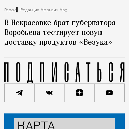
Город
Редакция Москвич Mag
В Некрасовке брат губернатора
Воробьева тестирует новую
доставку продуктов «Везука»