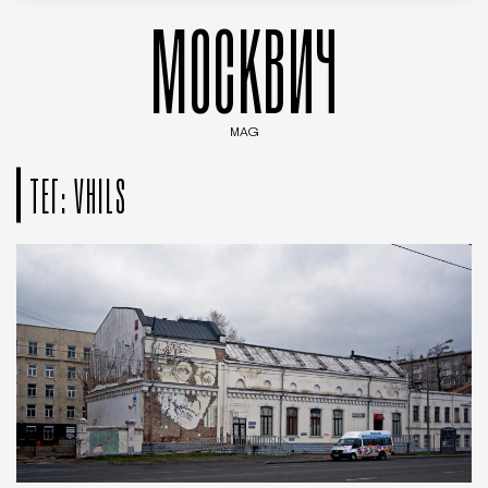
МОСКВИЧ
MAG
Введите ключевые слова для поиска статей
ТЕГ: VHILS