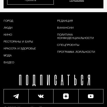
Принять
Подробнее
ГОРОД
РЕДАКЦИЯ
ЛЮДИ
ВАКАНСИИ
КИНО
ПОЛИТИКА
КОНФИДЕНЦИАЛЬНОСТИ
РЕСТОРАНЫ И БАРЫ
СПЕЦПРОЕКТЫ
КРАСОТА И ЗДОРОВЬЕ
ПРОГРАММА ЛОЯЛЬНОСТИ
МОДА
ВИДЕО
ПОДПИСАТЬСЯ