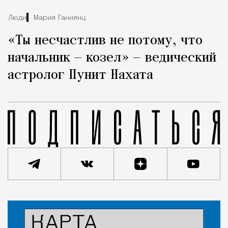
Люди
Мария Ганиянц
«Ты несчастлив не потому, что
начальник — козел» — ведический
астролог Пунит Нахата