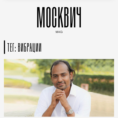
МОСКВИЧ
MAG
Введите ключевые слова для поиска статей
ТЕГ: ВИБРАЦИИ