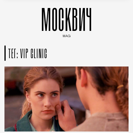
МОСКВИЧ
MAG
Введите ключевые слова для поиска статей
ТЕГ: VIP CLINIC