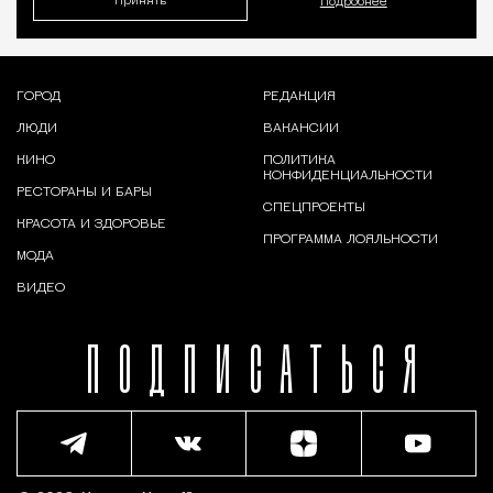
Принять
Подробнее
ГОРОД
РЕДАКЦИЯ
ЛЮДИ
ВАКАНСИИ
КИНО
ПОЛИТИКА
КОНФИДЕНЦИАЛЬНОСТИ
РЕСТОРАНЫ И БАРЫ
СПЕЦПРОЕКТЫ
КРАСОТА И ЗДОРОВЬЕ
ПРОГРАММА ЛОЯЛЬНОСТИ
МОДА
ВИДЕО
ПОДПИСАТЬСЯ