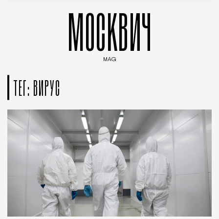
МОСКВИЧ
MAG
Введите ключевые слова для поиска статей
ТЕГ: ВИРУС