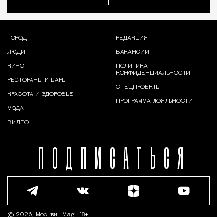
ГОРОД
РЕДАКЦИЯ
ЛЮДИ
ВАКАНСИИ
КИНО
ПОЛИТИКА
КОНФИДЕНЦИАЛЬНОСТИ
РЕСТОРАНЫ И БАРЫ
СПЕЦПРОЕКТЫ
КРАСОТА И ЗДОРОВЬЕ
ПРОГРАММА ЛОЯЛЬНОСТИ
МОДА
ВИДЕО
ПОДПИСАТЬСЯ
© 2026,
Москвич Mag
• 18+