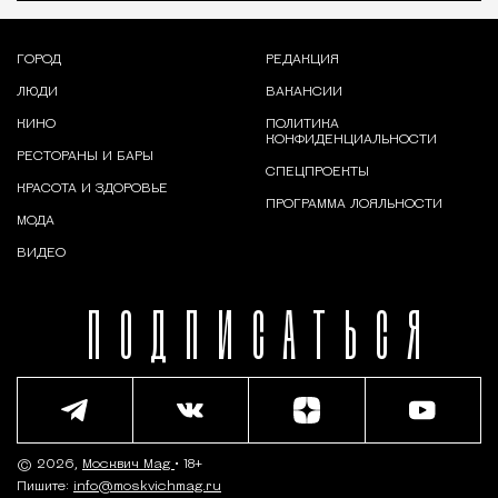
ГОРОД
РЕДАКЦИЯ
ЛЮДИ
ВАКАНСИИ
КИНО
ПОЛИТИКА
КОНФИДЕНЦИАЛЬНОСТИ
РЕСТОРАНЫ И БАРЫ
СПЕЦПРОЕКТЫ
КРАСОТА И ЗДОРОВЬЕ
ПРОГРАММА ЛОЯЛЬНОСТИ
МОДА
ВИДЕО
ПОДПИСАТЬСЯ
© 2026,
Москвич Mag
• 18+
Пишите:
info@moskvichmag.ru