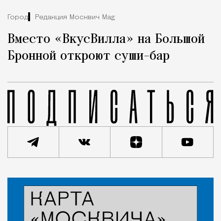
Город
Редакция Москвич Mag
Вместо «ВкусВилла» на Большой
Бронной откроют суши-бар