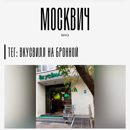
МОСКВИЧ
MAG
Введите ключевые слова для поиска статей
ТЕГ: ВКУСВИЛЛ НА БРОННОЙ