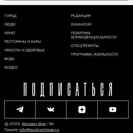
ГОРОД
РЕДАКЦИЯ
ЛЮДИ
ВАКАНСИИ
КИНО
ПОЛИТИКА
КОНФИДЕНЦИАЛЬНОСТИ
РЕСТОРАНЫ И БАРЫ
СПЕЦПРОЕКТЫ
КРАСОТА И ЗДОРОВЬЕ
ПРОГРАММА ЛОЯЛЬНОСТИ
МОДА
ВИДЕО
ПОДПИСАТЬСЯ
© 2026,
Москвич Mag
• 18+
Пишите:
info@moskvichmag.ru