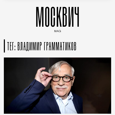
МОСКВИЧ
MAG
Введите ключевые слова для поиска статей
ТЕГ: ВЛАДИМИР ГРАММАТИКОВ