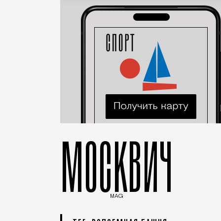
МОСКВИЧ
MAG