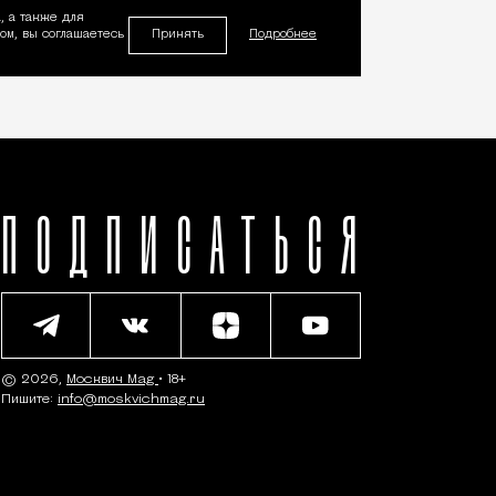
, а также для
Принять
м, вы соглашаетесь
Подробнее
ПОДПИСАТЬСЯ
© 2026,
Москвич Mag
• 18+
Пишите:
info@moskvichmag.ru