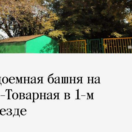
доемная башня на
-Товарная в 1-м
езде