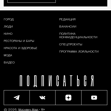
ГОРОД
РЕДАКЦИЯ
ЛЮДИ
ВАКАНСИИ
КИНО
ПОЛИТИКА
КОНФИДЕНЦИАЛЬНОСТИ
РЕСТОРАНЫ И БАРЫ
СПЕЦПРОЕКТЫ
КРАСОТА И ЗДОРОВЬЕ
ПРОГРАММА ЛОЯЛЬНОСТИ
МОДА
ВИДЕО
ПОДПИСАТЬСЯ
© 2026,
Москвич Mag
• 18+