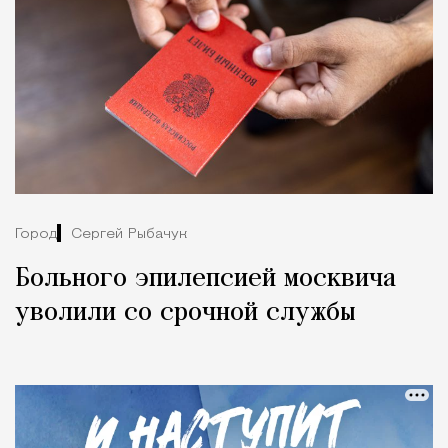
Город
Сергей Рыбачук
Больного эпилепсией москвича
уволили со срочной службы