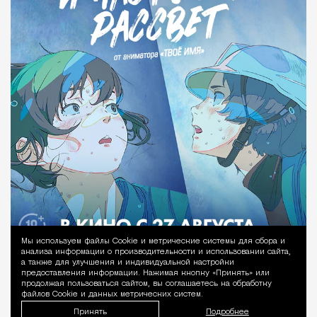
Мы используем файлы Сookie и метрические системы для сбора и
Уведомление 
анализа информации о производительности и использовании сайта,
а также для улучшения и индивидуальной настройки
предоставления информации. Нажимая кнопку «Принять» или
продолжая пользоваться сайтом, вы соглашаетесь на обработку
файлов Cookie и данных метрических систем.
Принять
Подробнее