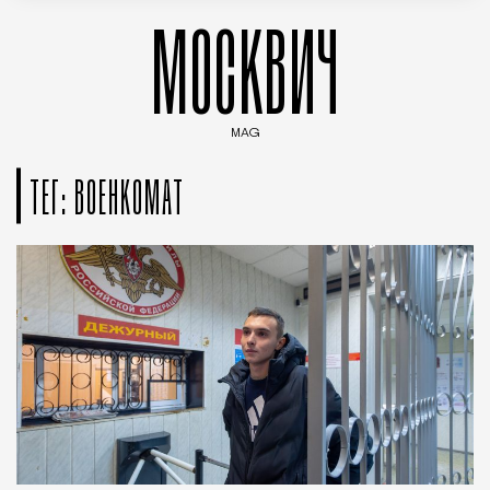
МОСКВИЧ
MAG
Введите ключевые слова для поиска статей
ТЕГ: ВОЕНКОМАТ