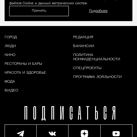
файлов Cookie и данных метрических систем.
Принять
Подробнее
ГОРОД
РЕДАКЦИЯ
ЛЮДИ
ВАКАНСИИ
КИНО
ПОЛИТИКА
КОНФИДЕНЦИАЛЬНОСТИ
РЕСТОРАНЫ И БАРЫ
СПЕЦПРОЕКТЫ
КРАСОТА И ЗДОРОВЬЕ
ПРОГРАММА ЛОЯЛЬНОСТИ
МОДА
ВИДЕО
ПОДПИСАТЬСЯ