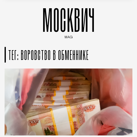
МОСКВИЧ
MAG
Введите ключевые слова для поиска статей
ТЕГ: ВОРОВСТВО В ОБМЕННИКЕ