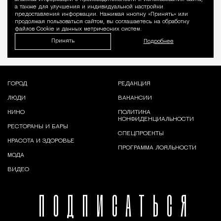
а также для улучшения и индивидуальной настройки
предоставления информации. Нажимая кнопку «Принять» или
продолжая пользоваться сайтом, вы соглашаетесь на обработку
файлов Cookie и данных метрических систем.
Принять
Подробнее
ГОРОД
РЕДАКЦИЯ
ЛЮДИ
ВАКАНСИИ
КИНО
ПОЛИТИКА
КОНФИДЕНЦИАЛЬНОСТИ
РЕСТОРАНЫ И БАРЫ
СПЕЦПРОЕКТЫ
КРАСОТА И ЗДОРОВЬЕ
ПРОГРАММА ЛОЯЛЬНОСТИ
МОДА
ВИДЕО
ПОДПИСАТЬСЯ