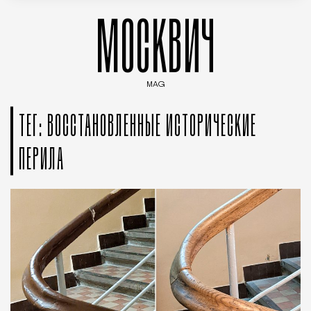
МОСКВИЧ
MAG
Введите ключевые слова для поиска статей
ТЕГ: ВОССТАНОВЛЕННЫЕ ИСТОРИЧЕСКИЕ
ПЕРИЛА