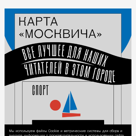
Мы используем файлы Сookie и метрические системы для сбора и
Уведомление 
анализа информации о производительности и использовании сайта,