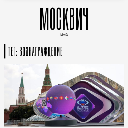
МОСКВИЧ
MAG
Введите ключевые слова для поиска статей
ТЕГ: ВОЗНАГРАЖДЕНИЕ