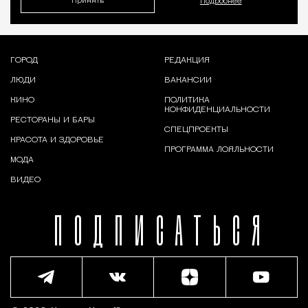
Принять
Подробнее
ГОРОД
РЕДАКЦИЯ
ЛЮДИ
ВАКАНСИИ
КИНО
ПОЛИТИКА
КОНФИДЕНЦИАЛЬНОСТИ
РЕСТОРАНЫ И БАРЫ
СПЕЦПРОЕКТЫ
КРАСОТА И ЗДОРОВЬЕ
ПРОГРАММА ЛОЯЛЬНОСТИ
МОДА
ВИДЕО
ПОДПИСАТЬСЯ