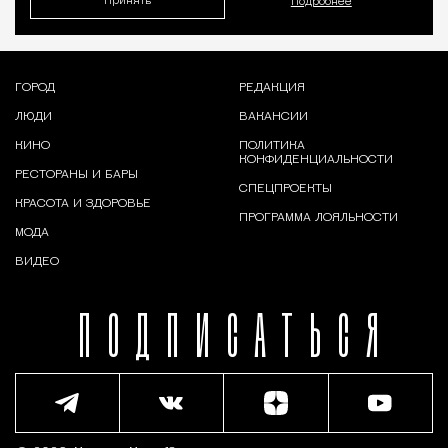
Принять
Подробнее
ГОРОД
РЕДАКЦИЯ
ЛЮДИ
ВАКАНСИИ
КИНО
ПОЛИТИКА
КОНФИДЕНЦИАЛЬНОСТИ
РЕСТОРАНЫ И БАРЫ
СПЕЦПРОЕКТЫ
КРАСОТА И ЗДОРОВЬЕ
ПРОГРАММА ЛОЯЛЬНОСТИ
МОДА
ВИДЕО
ПОДПИСАТЬСЯ