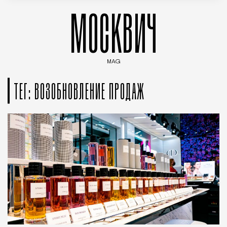
МОСКВИЧ
MAG
Введите ключевые слова для поиска статей
ТЕГ: ВОЗОБНОВЛЕНИЕ ПРОДАЖ