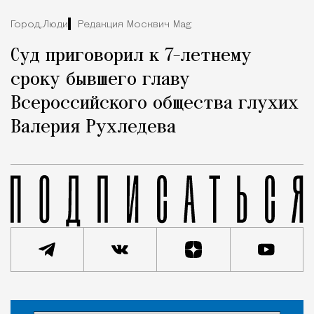
Город,
Люди
Редакция Москвич Mag
Суд приговорил к 7-летнему
сроку бывшего главу
Всероссийского общества глухих
Валерия Рухледева