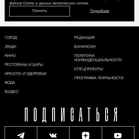
файлов Cookie и данных метрических систем.
Принять
Подробнее
ГОРОД
РЕДАКЦИЯ
ЛЮДИ
ВАКАНСИИ
КИНО
ПОЛИТИКА
КОНФИДЕНЦИАЛЬНОСТИ
РЕСТОРАНЫ И БАРЫ
СПЕЦПРОЕКТЫ
КРАСОТА И ЗДОРОВЬЕ
ПРОГРАММА ЛОЯЛЬНОСТИ
МОДА
ВИДЕО
ПОДПИСАТЬСЯ