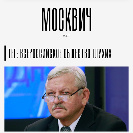
МОСКВИЧ
MAG
Введите ключевые слова для поиска статей
ТЕГ: ВСЕРОССИЙСКОЕ ОБЩЕСТВО ГЛУХИХ