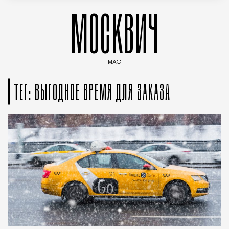
МОСКВИЧ
MAG
Введите ключевые слова для поиска статей
ТЕГ: ВЫГОДНОЕ ВРЕМЯ ДЛЯ ЗАКАЗА