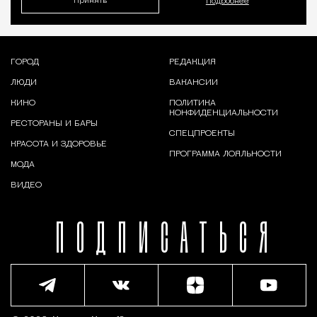
Принять
Подробнее
ГОРОД
РЕДАКЦИЯ
ЛЮДИ
ВАКАНСИИ
КИНО
ПОЛИТИКА
КОНФИДЕНЦИАЛЬНОСТИ
РЕСТОРАНЫ И БАРЫ
СПЕЦПРОЕКТЫ
КРАСОТА И ЗДОРОВЬЕ
ПРОГРАММА ЛОЯЛЬНОСТИ
МОДА
ВИДЕО
ПОДПИСАТЬСЯ