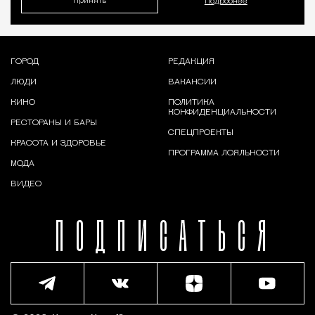
Принять
Подробнее
ГОРОД
РЕДАКЦИЯ
ЛЮДИ
ВАКАНСИИ
КИНО
ПОЛИТИКА
КОНФИДЕНЦИАЛЬНОСТИ
РЕСТОРАНЫ И БАРЫ
СПЕЦПРОЕКТЫ
КРАСОТА И ЗДОРОВЬЕ
ПРОГРАММА ЛОЯЛЬНОСТИ
МОДА
ВИДЕО
ПОДПИСАТЬСЯ