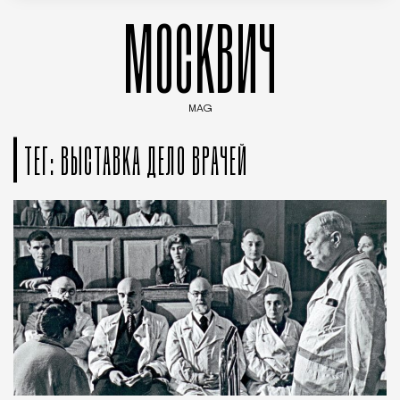
МОСКВИЧ
MAG
Введите ключевые слова для поиска статей
ТЕГ: ВЫСТАВКА ДЕЛО ВРАЧЕЙ