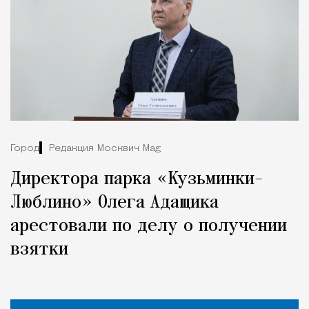
Город
Редакция Москвич Mag
Директора парка «Кузьминки-
Люблино» Олега Адащика
арестовали по делу о получении
взятки