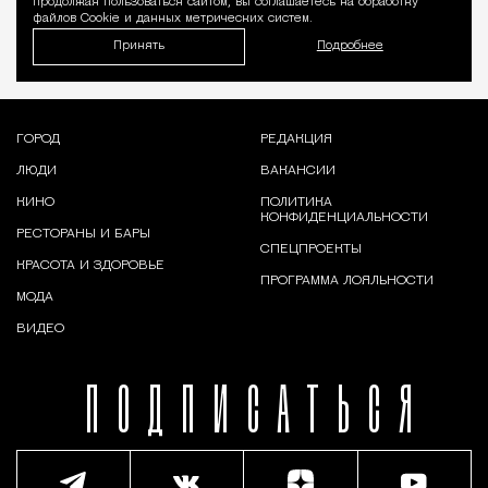
продолжая пользоваться сайтом, вы соглашаетесь на обработку
файлов Cookie и данных метрических систем.
Принять
Подробнее
ГОРОД
РЕДАКЦИЯ
ЛЮДИ
ВАКАНСИИ
КИНО
ПОЛИТИКА
КОНФИДЕНЦИАЛЬНОСТИ
РЕСТОРАНЫ И БАРЫ
СПЕЦПРОЕКТЫ
КРАСОТА И ЗДОРОВЬЕ
ПРОГРАММА ЛОЯЛЬНОСТИ
МОДА
ВИДЕО
ПОДПИСАТЬСЯ