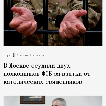
Город
Сергей Рыбачук
В Москве осудили двух
полковников ФСБ за взятки от
католических священников