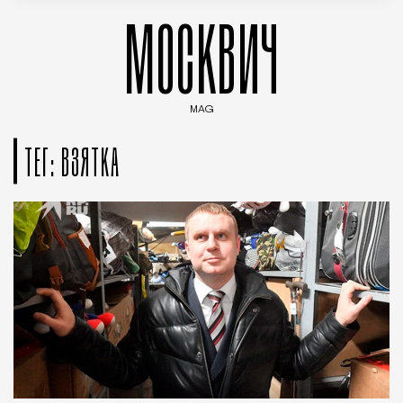
МОСКВИЧ
MAG
Введите ключевые слова для поиска статей
ТЕГ: ВЗЯТКА