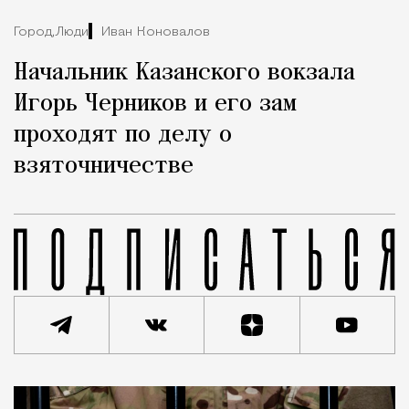
Город,
Люди
Иван Коновалов
Начальник Казанского вокзала
Игорь Черников и его зам
проходят по делу о
взяточничестве