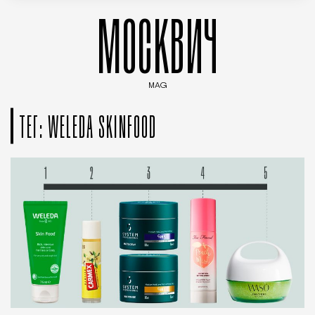
МОСКВИЧ
MAG
Введите ключевые слова для поиска статей
ТЕГ: WELEDA SKINFOOD