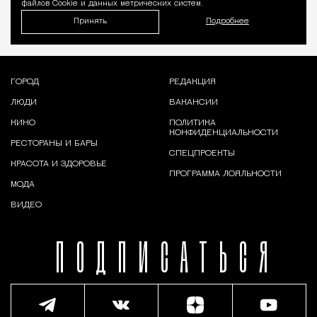
файлов Cookie и данных метрических систем.
Принять
Подробнее
ГОРОД
РЕДАКЦИЯ
ЛЮДИ
ВАКАНСИИ
КИНО
ПОЛИТИКА
КОНФИДЕНЦИАЛЬНОСТИ
РЕСТОРАНЫ И БАРЫ
СПЕЦПРОЕКТЫ
КРАСОТА И ЗДОРОВЬЕ
ПРОГРАММА ЛОЯЛЬНОСТИ
МОДА
ВИДЕО
ПОДПИСАТЬСЯ