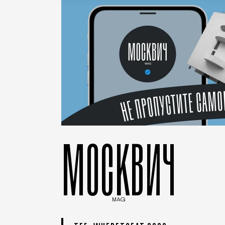
МОСКВИЧ
MAG