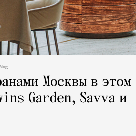
 Mag
анами Москвы в этом
wins Garden, Savva и