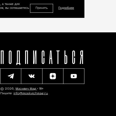
, а также для
Принять
м, вы соглашаетесь
Подробнее
ПОДПИСАТЬСЯ
© 2026,
Москвич Mag
• 18+
Пишите:
info@moskvichmag.ru