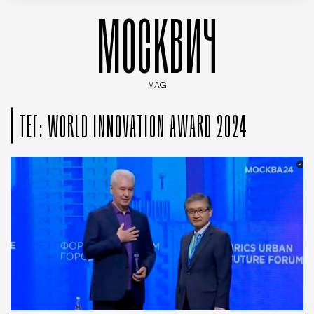
МОСКВИЧ
MAG
Введите ключевые слова для поиска статей
ТЕГ: WORLD INNOVATION AWARD 2024