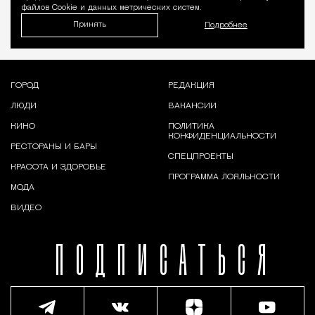
файлов Cookie и данных метрических систем.
Принять
Подробнее
ГОРОД
РЕДАКЦИЯ
ЛЮДИ
ВАКАНСИИ
КИНО
ПОЛИТИКА
КОНФИДЕНЦИАЛЬНОСТИ
РЕСТОРАНЫ И БАРЫ
СПЕЦПРОЕКТЫ
КРАСОТА И ЗДОРОВЬЕ
ПРОГРАММА ЛОЯЛЬНОСТИ
МОДА
ВИДЕО
ПОДПИСАТЬСЯ