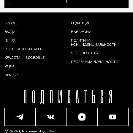
ГОРОД
РЕДАКЦИЯ
ЛЮДИ
ВАКАНСИИ
КИНО
ПОЛИТИКА
КОНФИДЕНЦИАЛЬНОСТИ
РЕСТОРАНЫ И БАРЫ
СПЕЦПРОЕКТЫ
КРАСОТА И ЗДОРОВЬЕ
ПРОГРАММА ЛОЯЛЬНОСТИ
МОДА
ВИДЕО
ПОДПИСАТЬСЯ
© 2026,
Москвич Mag
• 18+