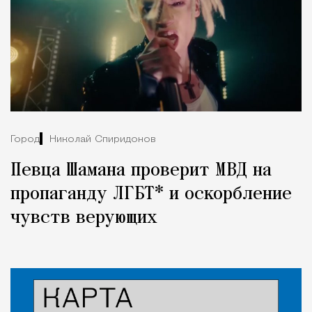
Город
Николай Спиридонов
Певца Шамана проверит МВД на
пропаганду ЛГБТ* и оскорбление
чувств верующих