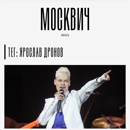
МОСКВИЧ
MAG
Введите ключевые слова для поиска статей
ТЕГ: ЯРОСЛАВ ДРОНОВ