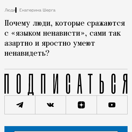
Люди
Екатерина Шерга
Почему люди, которые сражаются
с «языком ненависти», сами так
азартно и яростно умеют
ненавидеть?