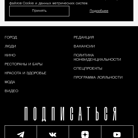
файлов Cookie и данных метрических систем.
Принять
Подробнее
ГОРОД
РЕДАКЦИЯ
ЛЮДИ
ВАКАНСИИ
КИНО
ПОЛИТИКА
КОНФИДЕНЦИАЛЬНОСТИ
РЕСТОРАНЫ И БАРЫ
СПЕЦПРОЕКТЫ
КРАСОТА И ЗДОРОВЬЕ
ПРОГРАММА ЛОЯЛЬНОСТИ
МОДА
ВИДЕО
ПОДПИСАТЬСЯ