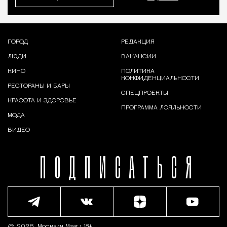
ГОРОД
РЕДАКЦИЯ
ЛЮДИ
ВАКАНСИИ
КИНО
ПОЛИТИКА
КОНФИДЕНЦИАЛЬНОСТИ
РЕСТОРАНЫ И БАРЫ
СПЕЦПРОЕКТЫ
КРАСОТА И ЗДОРОВЬЕ
ПРОГРАММА ЛОЯЛЬНОСТИ
МОДА
ВИДЕО
ПОДПИСАТЬСЯ
© 2026,
Москвич Mag
• 18+