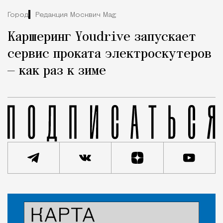
Город
Редакция Москвич Mag
Каршеринг Youdrive запускает
сервис проката электроскутеров
— как раз к зиме