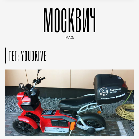
МОСКВИЧ
MAG
Введите ключевые слова для поиска статей
ТЕГ: YOUDRIVE