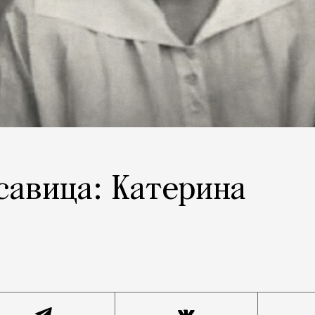
савица: Катерина