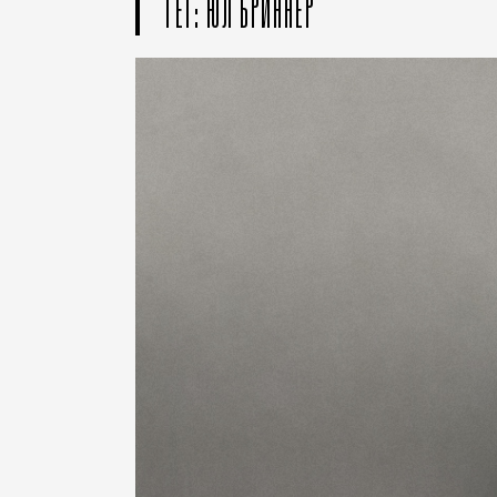
ТЕГ: ЮЛ БРИННЕР