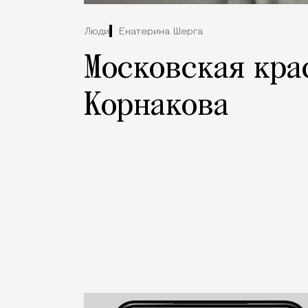
Люди
Екатерина Шерга
Московская кра
Корнакова