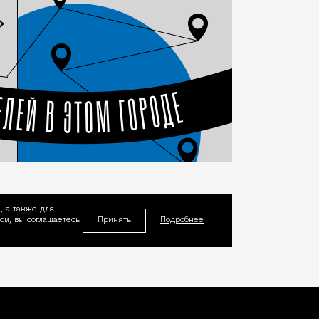
, а также для
Принять
м, вы соглашаетесь
Подробнее