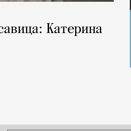
савица: Катерина