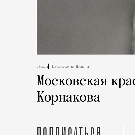
Люди
Екатерина Шерга
Московская кра
Корнакова
Подписаться