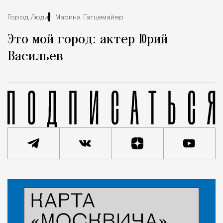
Город,
Люди
Марина Гатцемайер
Это мой город: актер Юрий
Васильев