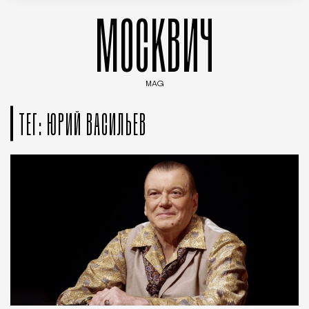
МОСКВИЧ
MAG
Введите ключевые слова для поиска статей
ТЕГ: ЮРИЙ ВАСИЛЬЕВ