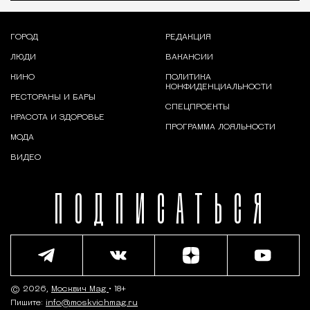
ГОРОД
РЕДАКЦИЯ
ЛЮДИ
ВАКАНСИИ
КИНО
ПОЛИТИКА
КОНФИДЕНЦИАЛЬНОСТИ
РЕСТОРАНЫ И БАРЫ
СПЕЦПРОЕКТЫ
КРАСОТА И ЗДОРОВЬЕ
ПРОГРАММА ЛОЯЛЬНОСТИ
МОДА
ВИДЕО
ПОДПИСАТЬСЯ
© 2026,
Москвич Mag
• 18+
Пишите:
info@moskvichmag.ru