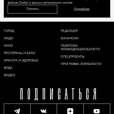
файлов Cookie и данных метрических систем.
Принять
Подробнее
ГОРОД
РЕДАКЦИЯ
ЛЮДИ
ВАКАНСИИ
КИНО
ПОЛИТИКА
КОНФИДЕНЦИАЛЬНОСТИ
РЕСТОРАНЫ И БАРЫ
СПЕЦПРОЕКТЫ
КРАСОТА И ЗДОРОВЬЕ
ПРОГРАММА ЛОЯЛЬНОСТИ
МОДА
ВИДЕО
ПОДПИСАТЬСЯ