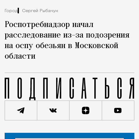
Город
Сергей Рыбачук
Роспотребнадзор начал
расследование из-за подозрения
на оспу обезьян в Московской
области