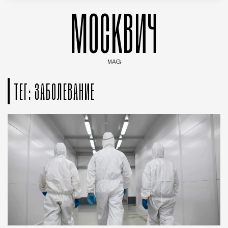
МОСКВИЧ
MAG
Введите ключевые слова для поиска статей
ТЕГ: ЗАБОЛЕВАНИЕ