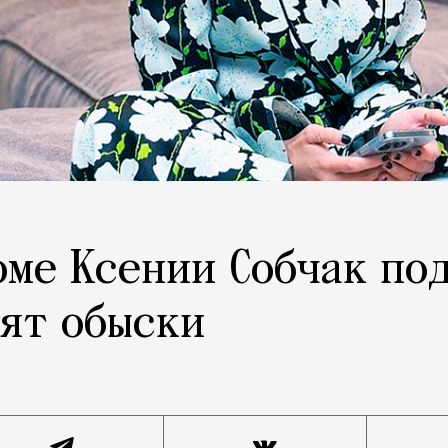
оме Ксении Собчак по
ят обыски