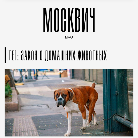
МОСКВИЧ
MAG
Введите ключевые слова для поиска статей
ТЕГ: ЗАКОН О ДОМАШНИХ ЖИВОТНЫХ