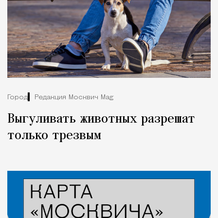
Город
Редакция Москвич Mag
Выгуливать животных разрешат
только трезвым