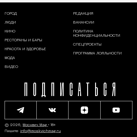
ГОРОД
РЕДАКЦИЯ
ЛЮДИ
ВАКАНСИИ
КИНО
ПОЛИТИКА
КОНФИДЕНЦИАЛЬНОСТИ
РЕСТОРАНЫ И БАРЫ
СПЕЦПРОЕКТЫ
КРАСОТА И ЗДОРОВЬЕ
ПРОГРАММА ЛОЯЛЬНОСТИ
МОДА
ВИДЕО
ПОДПИСАТЬСЯ
© 2026,
Москвич Mag
• 18+
Пишите:
info@moskvichmag.ru