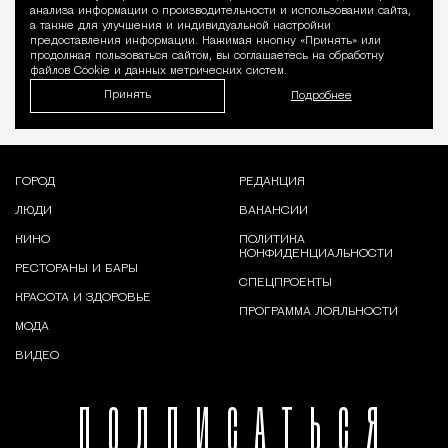
Уведомление 
анализа информации о производительности и использовании сайта,
а также для улучшения и индивидуальной настройки
предоставления информации. Нажимая кнопку «Принять» или
продолжая пользоваться сайтом, вы соглашаетесь на обработку
файлов Cookie и данных метрических систем.
Принять
Подробнее
ГОРОД
РЕДАКЦИЯ
ЛЮДИ
ВАКАНСИИ
КИНО
ПОЛИТИКА
КОНФИДЕНЦИАЛЬНОСТИ
РЕСТОРАНЫ И БАРЫ
СПЕЦПРОЕКТЫ
КРАСОТА И ЗДОРОВЬЕ
ПРОГРАММА ЛОЯЛЬНОСТИ
МОДА
ВИДЕО
ПОДПИСАТЬСЯ