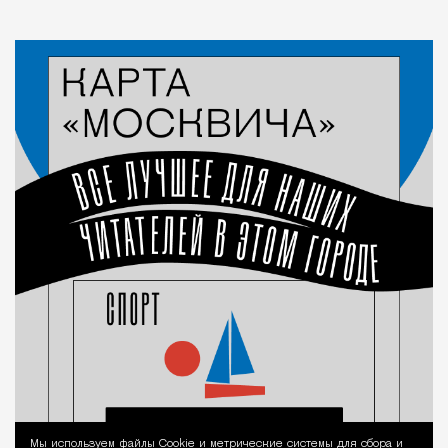
Мы используем файлы Сookie и метрические системы для сбора и