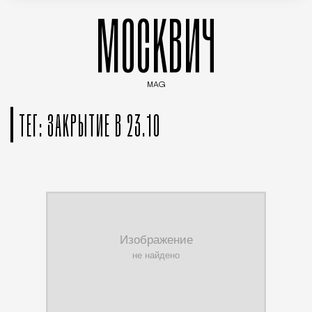
МОСКВИЧ
MAG
Введите ключевые слова для поиска статей
ТЕГ: ЗАКРЫТИЕ В 23.10