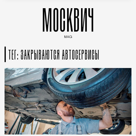
МОСКВИЧ
MAG
Введите ключевые слова для поиска статей
ТЕГ: ЗАКРЫВАЮТСЯ АВТОСЕРВИСЫ