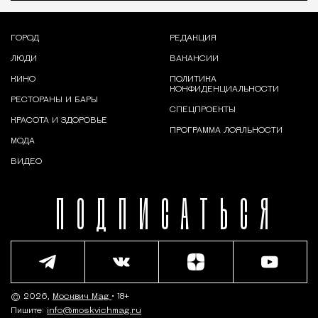
ГОРОД
РЕДАКЦИЯ
ЛЮДИ
ВАКАНСИИ
КИНО
ПОЛИТИКА
КОНФИДЕНЦИАЛЬНОСТИ
РЕСТОРАНЫ И БАРЫ
СПЕЦПРОЕКТЫ
КРАСОТА И ЗДОРОВЬЕ
ПРОГРАММА ЛОЯЛЬНОСТИ
МОДА
ВИДЕО
ПОДПИСАТЬСЯ
© 2026,
Москвич Mag
• 18+
Пишите:
info@moskvichmag.ru