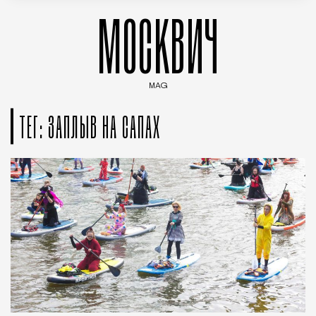
МОСКВИЧ
MAG
Введите ключевые слова для поиска статей
ТЕГ: ЗАПЛЫВ НА САПАХ