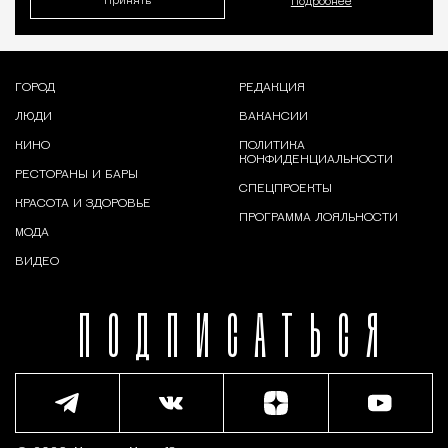
Принять
Подробнее
ГОРОД
РЕДАКЦИЯ
ЛЮДИ
ВАКАНСИИ
КИНО
ПОЛИТИКА
КОНФИДЕНЦИАЛЬНОСТИ
РЕСТОРАНЫ И БАРЫ
СПЕЦПРОЕКТЫ
КРАСОТА И ЗДОРОВЬЕ
ПРОГРАММА ЛОЯЛЬНОСТИ
МОДА
ВИДЕО
ПОДПИСАТЬСЯ