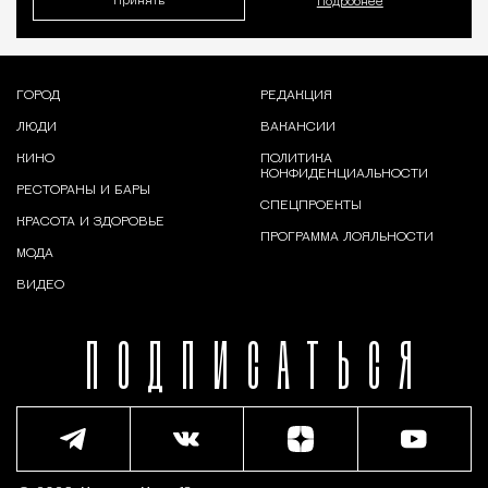
Принять
Подробнее
ГОРОД
РЕДАКЦИЯ
ЛЮДИ
ВАКАНСИИ
КИНО
ПОЛИТИКА
КОНФИДЕНЦИАЛЬНОСТИ
РЕСТОРАНЫ И БАРЫ
СПЕЦПРОЕКТЫ
КРАСОТА И ЗДОРОВЬЕ
ПРОГРАММА ЛОЯЛЬНОСТИ
МОДА
ВИДЕО
ПОДПИСАТЬСЯ