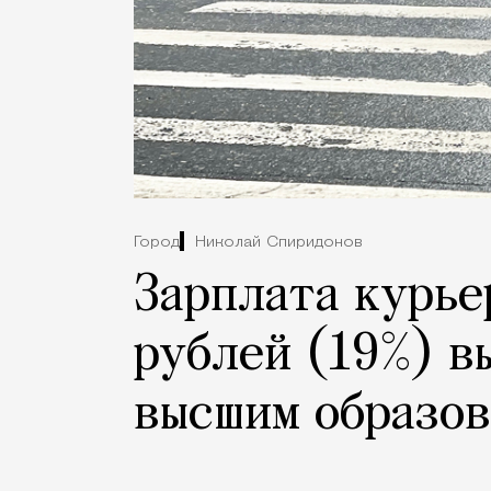
Город
Николай Спиридонов
Зарплата курье
рублей (19%) в
высшим образо