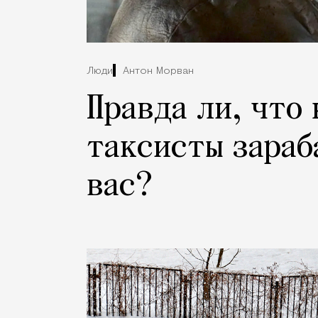
Люди
Антон Морван
Правда ли, что
таксисты зараб
вас?