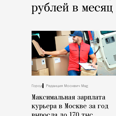
рублей в месяц
Город
Редакция Москвич Mag
Максимальная зарплата
курьера в Москве за год
выросла до 170 тыс.