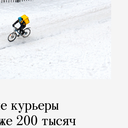
е курьеры
же 200 тысяч