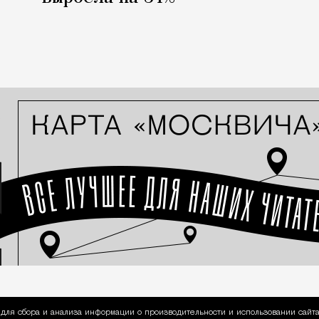
для сбора и анализа информации о производительности и использовании сайта