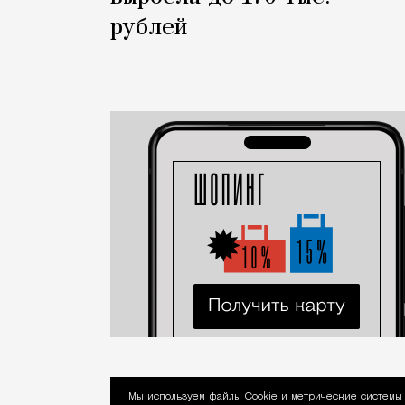
рублей
Мы используем файлы Сookie и метрические системы 