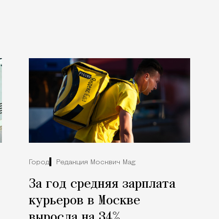
Город
Редакция Москвич Mag
За год средняя зарплата
курьеров в Москве
выросла на 34%