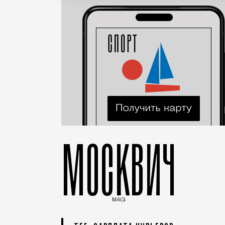
МОСКВИЧ
MAG