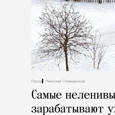
Город
Николай Спиридонов
Самые неленивы
зарабатывают у