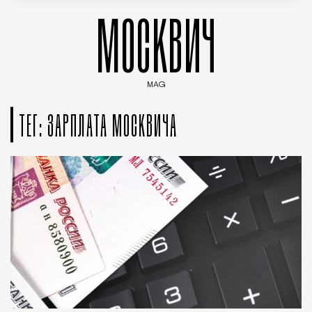
МОСКВИЧ
MAG
Введите ключевые слова для поиска статей
ТЕГ: ЗАРПЛАТА МОСКВИЧА