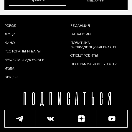
Принять
Подробнее
ГОРОД
РЕДАКЦИЯ
ЛЮДИ
ВАКАНСИИ
КИНО
ПОЛИТИКА
КОНФИДЕНЦИАЛЬНОСТИ
РЕСТОРАНЫ И БАРЫ
СПЕЦПРОЕКТЫ
КРАСОТА И ЗДОРОВЬЕ
ПРОГРАММА ЛОЯЛЬНОСТИ
МОДА
ВИДЕО
ПОДПИСАТЬСЯ