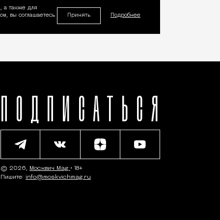
, а также для
Принять
м, вы соглашаетесь
Подробнее
ПОДПИСАТЬСЯ
© 2026,
Москвич Mag
• 18+
Пишите:
info@moskvichmag.ru