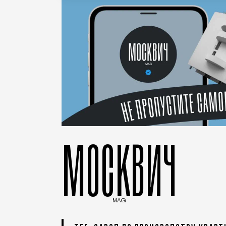
МОСКВИЧ
MAG