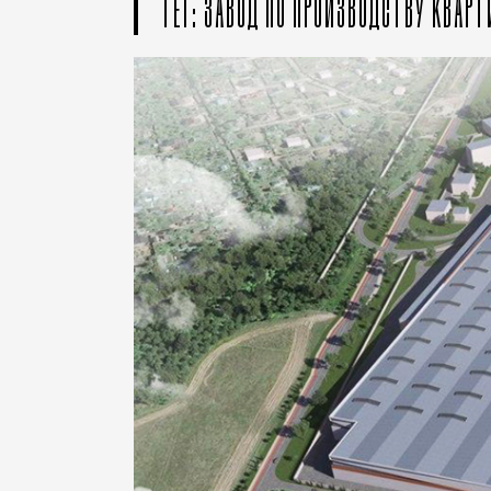
ТЕГ: ЗАВОД ПО ПРОИЗВОДСТВУ КВАРТ