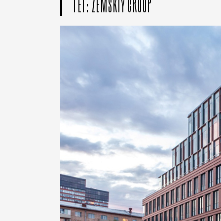
ТЕГ: ZEMSKIY GROUP