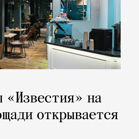
ы «Известия» на
ощади открывается