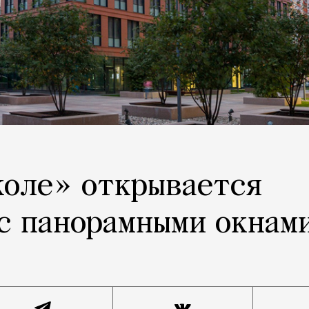
коле» открывается
с панорамными окнам