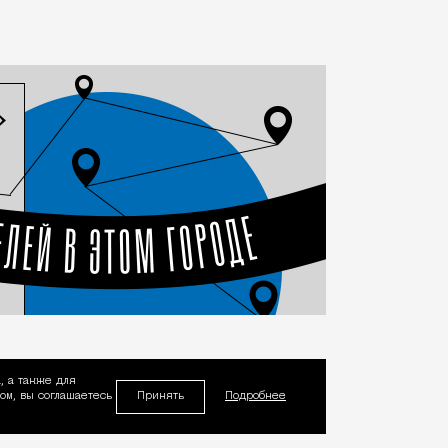
, а также для
Принять
м, вы соглашаетесь
Подробнее