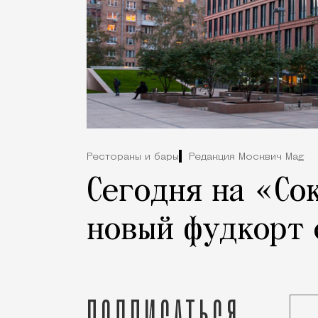
Рестораны и бары
Редакция Москвич Mag
Сегодня на «Со
новый фудкорт 
Подписаться