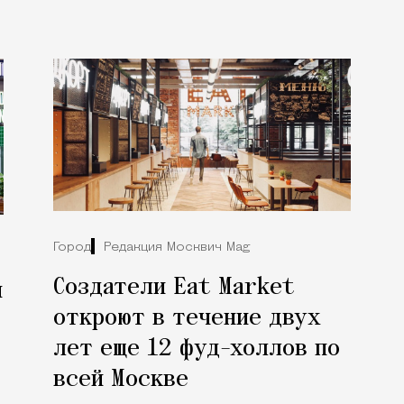
Город
Редакция Москвич Mag
Создатели Eat Market
й
откроют в течение двух
лет еще 12 фуд-холлов по
всей Москве