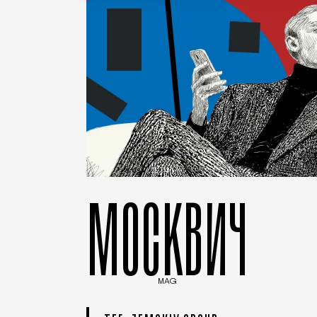
МОСКВИЧ
MAG