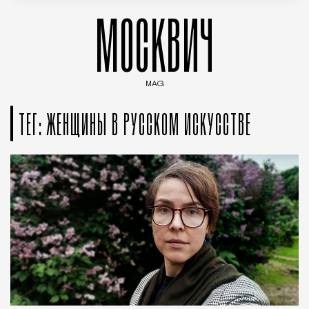
МОСКВИЧ
MAG
Введите ключевые слова для поиска статей
ТЕГ: ЖЕНЩИНЫ В РУССКОМ ИСКУССТВЕ