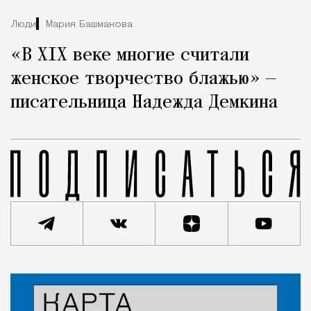
Люди
Мария Башмакова
«В XIX веке многие считали
женское творчество блажью» —
писательница Надежда Демкина