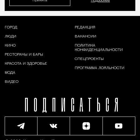
Принять
Подробнее
ГОРОД
РЕДАКЦИЯ
ЛЮДИ
ВАКАНСИИ
КИНО
ПОЛИТИКА
КОНФИДЕНЦИАЛЬНОСТИ
РЕСТОРАНЫ И БАРЫ
СПЕЦПРОЕКТЫ
КРАСОТА И ЗДОРОВЬЕ
ПРОГРАММА ЛОЯЛЬНОСТИ
МОДА
ВИДЕО
ПОДПИСАТЬСЯ